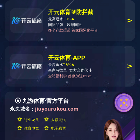
公告
公告
天津市控制吸烟条例
防灾减灾宣传挂图
中华人民共和国传染病防