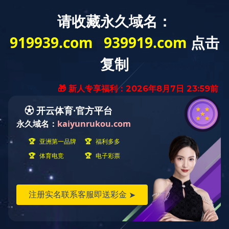
教师
学生
校友
访客
首页
学校概况
天工新闻
管理服务
学部学院